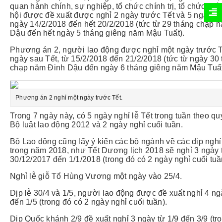
quan hành chính, sự nghiệp, tổ chức chính trị, tổ chức chính
hội được đề xuất được nghỉ 2 ngày trước Tết và 5 ngày sa
ngày 14/2/2018 đến hết 20/2/2018 (tức từ 29 tháng chạp 
Dậu đến hết ngày 5 tháng giêng năm Mậu Tuất).
Phương án 2, người lao động được nghỉ một ngày trước T
ngày sau Tết, từ 15/2/2018 đến 21/2/2018 (tức từ ngày 30
chạp năm Đinh Dậu đến ngày 6 tháng giêng năm Mậu Tuất
Phương án 2 nghỉ một ngày trước Tết.
Trong 7 ngày này, có 5 ngày nghỉ lễ Tết trong tuần theo qu
Bộ luật lao động 2012 và 2 ngày nghỉ cuối tuần.
Bộ Lao động cũng lấy ý kiến các bộ ngành về các dịp nghỉ
trong năm 2018, như Tết Dương lịch 2018 sẽ nghỉ 3 ngày 
30/12/2017 đến 1/1/2018 (trong đó có 2 ngày nghỉ cuối tuầ
Nghỉ lễ
giỗ Tổ Hùng Vương
một ngày vào 25/4.
Dịp lễ 30/4 và 1/5, người lao động được đề xuất nghỉ 4 ng
đến 1/5 (trong đó có 2 ngày nghỉ cuối tuần).
Dịp
Quốc khánh 2/9
đề xuất nghỉ 3 ngày từ 1/9 đến 3/9 (tr