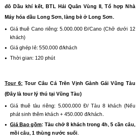
đô Dầu khí kết, BTL Hải Quân Vùng II, Tổ hợp Nhà
Máy hóa dầu Long Sơn, làng bè ở Long Sơn.
Giá thuê Cano riêng: 5.000.000 Đ/Cano (Chở dưới 12
khách)
Giá ghép lẻ: 550.000 đ/khách
Thời gian: 120 phút
Tour 6:
Tour Câu Cá Trên Vịnh Gành Gái Vũng Tàu
(Đây là tour lý thú tại Vũng Tàu)
Giá thuê tàu riêng: 5.000.000 Đ/ Tàu 8 khách (Nếu
phát sinh thêm khách + 450.000 đ/khách.
Giá Bao gồm
: Tàu chở 8 khách trong 4h, 5 cần câu,
mồi câu, 1 thùng nước suối
.