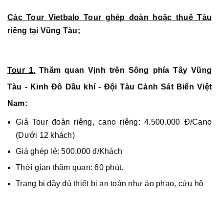
Các Tour Vietbalo Tour ghép đoàn hoặc thuê Tàu
riêng tại Vũng Tàu;
Tour 1.
Thăm quan Vịnh trên Sông phía Tây Vũng
Tàu - Kinh Đô Dầu khí - Đội Tàu Cảnh Sát Biển Việt
Nam:
Giá Tour đoàn riêng, cano riêng: 4.500.000 Đ/Cano
(Dưới 12 khách)
Giá ghép lẻ: 500.000 đ/Khách
Thời gian thăm quan: 60 phút.
Trang bị đầy đủ thiết bị an toàn như áo phao, cứu hộ