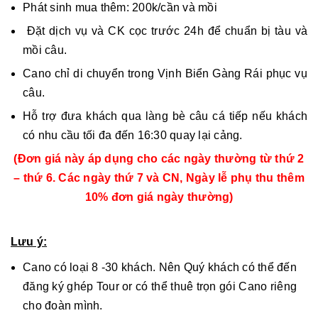
Phát sinh mua thêm: 200k/cần và mồi
Đặt dịch vụ và CK cọc trước 24h để chuẩn bị tàu và
mồi câu.
Cano chỉ di chuyển trong Vịnh Biển Gàng Rái phục vụ
câu.
Hỗ trợ đưa khách qua làng bè câu cá tiếp nếu khách
có nhu cầu tối đa đến 16:30 quay lại cảng.
(Đơn giá này áp dụng cho các ngày thường từ thứ 2
– thứ 6. Các ngày
thứ 7 và CN, Ngày lễ phụ thu thêm
10% đơn giá ngày thường)
Lưu ý:
Cano có loại 8 -30 khách. Nên Quý khách có thể đến
đăng ký ghép Tour or có thể thuê trọn gói Cano riêng
cho đoàn mình.