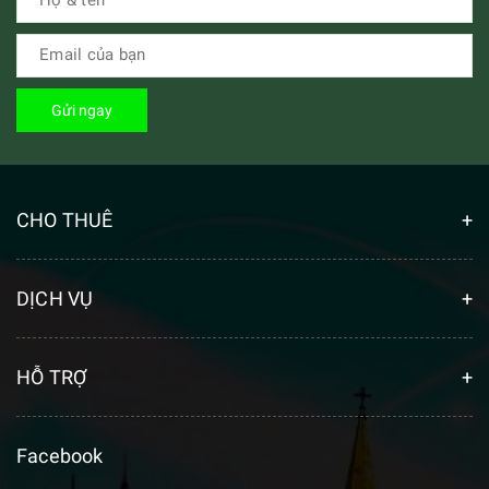
Gửi ngay
CHO THUÊ
DỊCH VỤ
HỖ TRỢ
Facebook