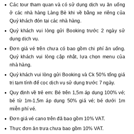
Các tour tham quan và có sử dụng dịch vụ ăn uống
ở các nhà hàng Làng Bè khi về bằng xe riêng của
Quý khách đón tại các nhà hàng.
Quý khách vui lòng gửi Booking trước 2 ngày sử
dụng dịch vụ.
Đơn giá vé trên chưa có bao gồm chi phí ăn uống.
Quý khách vui lòng cập nhật, lựa chọn menu của
nhà hàng.
Quý khách vui lòng gửi Booking và Ck 50% tổng giá
trị tạm tính để cọc dịch vụ sử dụng trước 7 ngày.
Quy định về trẻ em: Bé trên 1,5m áp dụng 100% vé;
bé từ 1m-1,5m áp dụng 50% giá vé; bé dưới 1m
miễn phí vé.
Đơn giá vé cano trên đã bao gồm 10% VAT.
Thực đơn ăn trưa chưa bao gồm 10% VAT.