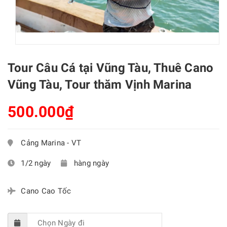
Tour Câu Cá tại Vũng Tàu, Thuê Cano
Vũng Tàu, Tour thăm Vịnh Marina
500.000₫
Cảng Marina - VT
1/2 ngày
hàng ngày
Cano Cao Tốc