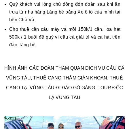
Quý khách vui lòng chủ động đón đoàn sau khi ăn
trưa từ nhà hàng Làng bè bằng Xe ô tô của mình tại
bến Chà Và.
Cho thuê cần câu máy và mồi 150k/1 cần, loa hát
500k / 1 buổi để quý vị câu cá giải trí và ca hát trên
đảo, làng bè.
HÌNH ẢNH CÁC ĐOÀN THĂM QUAN DỊCH VỤ CÂU CÁ
VŨNG TÀU, THUÊ CANO THĂM GIÀN KHOAN, THUÊ
CANO TẠI VŨNG TÀU ĐI ĐẢO GÒ GĂNG, TOUR ĐỘC
LẠ VŨNG TÀU