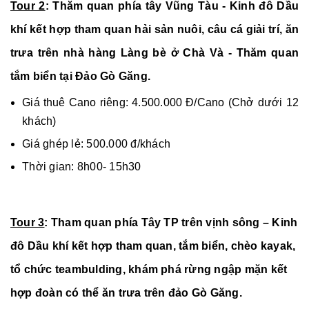
Tour 2
: Thăm quan phía tây Vũng Tàu - Kinh đô Dầu
khí kết hợp tham quan hải sản nuôi, câu cá giải trí, ăn
trưa trên nhà hàng Làng bè ở Chà Và - Thăm quan
tắm biển tại Đảo Gò Găng.
Giá thuê Cano riêng: 4.500.000 Đ/Cano (Chở dưới 12
khách)
Giá ghép lẻ: 500.000 đ/khách
Thời gian: 8h00- 15h30
Tour 3
: Tham quan phía Tây TP trên vịnh sông – Kinh
đô Dầu khí kết hợp tham quan, tắm biển, chèo kayak,
tổ chức teambulding, khám phá rừng ngập mặn kết
hợp đoàn có thể ăn trưa trên đảo Gò Găng.