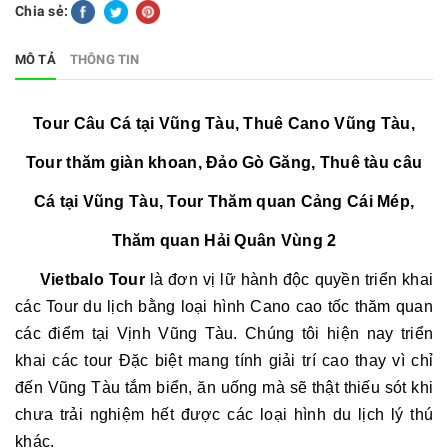
Chia sẻ:
MÔ TẢ
THÔNG TIN
Tour Câu Cá tại Vũng Tàu, Thuê Cano Vũng Tàu,
Tour thăm giàn khoan, Đảo Gò Găng, Thuê tàu câu
Cá tại Vũng Tàu, Tour Thăm quan Cảng Cái Mép,
Thăm quan Hải Quân Vùng 2
Vietbalo Tour
là đơn vị lữ hành độc quyền triển khai
các Tour du lịch bằng loại hình Cano cao tốc thăm quan
các điểm tại Vịnh Vũng Tàu. Chúng tôi hiện nay triển
khai các tour Đặc biệt mang tính giải trí cao thay vì chỉ
đến Vũng Tàu tắm biển, ăn uống mà sẽ thật thiếu sót khi
chưa trải nghiệm hết được các loại hình du lịch lý thú
khác.